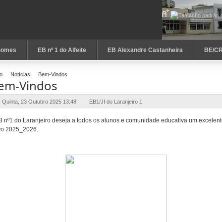
Gomes
EB nº 1 do Alfeite
EB Alexandre Castanheira
BE/C
io
Notícias
Bem-Vindos
em-Vindos
Quinta, 23 Outubro 2025 13:48
EB1/JI do Laranjeiro 1
B nº1 do Laranjeiro deseja a todos os alunos e comunidade educativa um excelen
ivo 2025_2026.