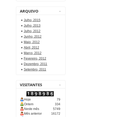
ARQUIVO
Julho, 2015
Julho, 2013
Julho, 2012
Junho, 2012
Maio, 2012
Abril, 2012
Março, 2012
Fevereiro, 2012
Dezembro, 2011
Setembro, 2011
VISITANTES
Hoje
79
Ontem
334
Neste mês
5749
Mês anterior
16172