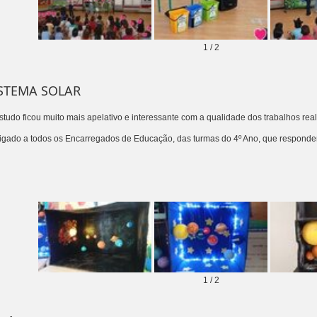
1
/
2
STEMA SOLAR
studo ficou muito mais apelativo e interessante com a qualidade dos trabalhos rea
igado a todos os Encarregados de Educação,
das turmas do 4º Ano,
que responder
1
/
2