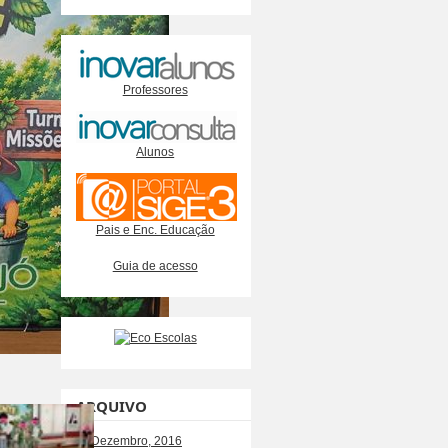
Professores
Alunos
Pais e Enc. Educação
Guia de acesso
ARQUIVO
Dezembro, 2016