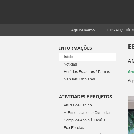
Agrupamento
EBS Ruy Luís 
E
INFORMAÇÕES
Início
AM
Notícias
Horários Escolares / Turmas
Amb
Manuais Escolares
Agr
ATIVIDADES E PROJETOS
Visitas de Estudo
A. Enriquecimento Curricular
Comp. de Apoio à Família
Eco-Escolas