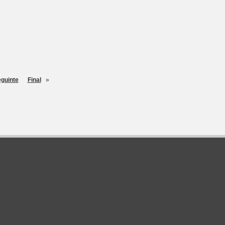
guinte
Final
»