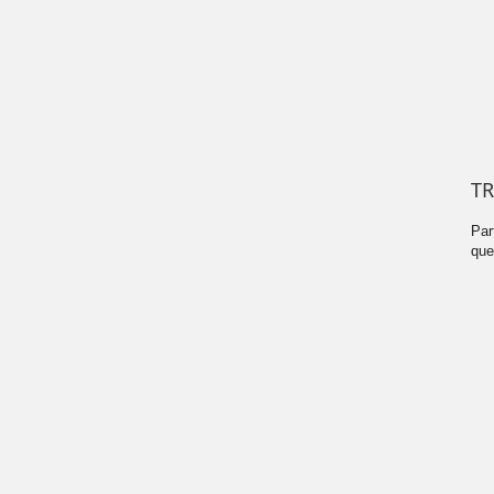
TR
Par
que