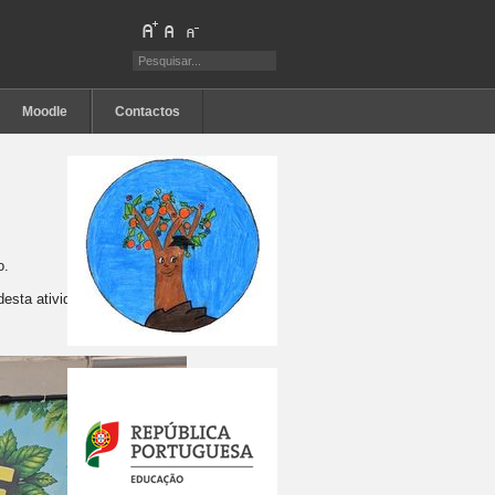
Moodle
Contactos
o.
esta atividade.