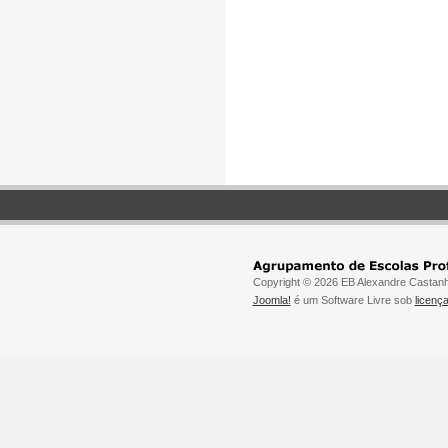
Copyright © 2026 EB Alexandre Castanhe
Joomla!
é um Software Livre sob
licen