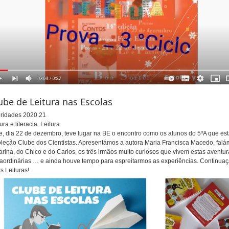
ube de Leitura nas Escolas
oridades 2020.21
ura e literacia. Leitura.
e, dia 22 de dezembro, teve lugar na BE o encontro como os alunos do 5ºA que est
oleção Clube dos Cientistas. Apresentámos a autora Maria Francisca Macedo, fal
arina, do Chico e do Carlos, os três irmãos muito curiosos que vivem estas aventur
raordinárias … e ainda houve tempo para espreitarmos as experiências. Continua
s Leituras!