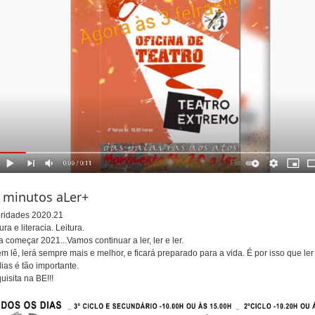
 minutos aLer+
oridades 2020.21
ura e literacia. Leitura.
a começar 2021...Vamos continuar a ler, ler e ler.
m lê, lerá sempre mais e melhor, e ficará preparado para a vida. É por isso que ler
dias é tão importante.
uisita na BE!!!