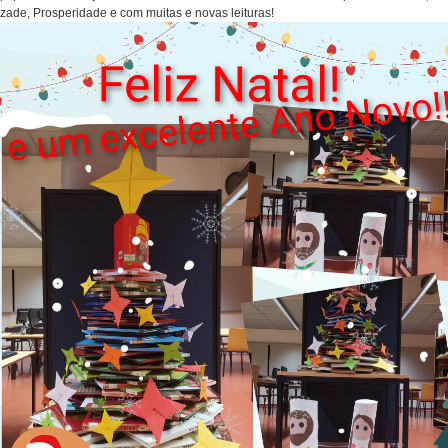
zade, Prosperidade e com muitas e novas leituras!