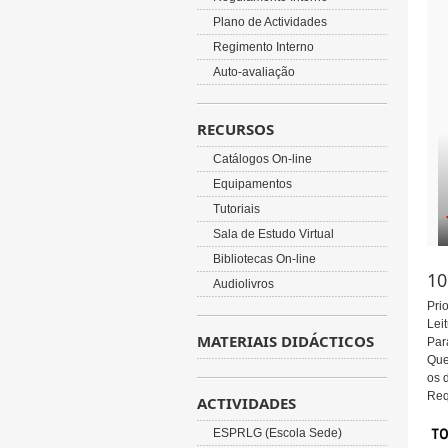
Plano de Actividades
Regimento Interno
Auto-avaliação
RECURSOS
Catálogos On-line
Equipamentos
Tutoriais
Sala de Estudo Virtual
Bibliotecas On-line
10
Audiolivros
Pri
Leit
MATERIAIS DIDÁCTICOS
Par
Que
os 
Req
ACTIVIDADES
ESPRLG (Escola Sede)