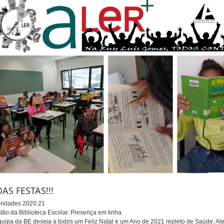
AS FESTAS!!!
oridades 2020.21
tão da Biblioteca Escolar. Presença em linha.
quipa da BE deseja a todos um Feliz Natal e um Ano de 2021 repleto de Saúde, Ale