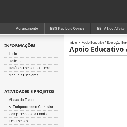
Agrupamento
EBS Ruy Luís Gomes
EB nº 1 do Alfeite
Início
Apoio Educativo / Educação Esp
INFORMAÇÕES
Apoio Educativo 
Início
Notícias
Horários Escolares / Turmas
Manuais Escolares
ATIVIDADES E PROJETOS
Visitas de Estudo
A. Enriquecimento Curricular
Comp. de Apoio à Família
Eco-Escolas