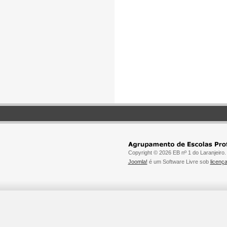
Copyright © 2026 EB nº 1 do Laranjeiro.
Joomla!
é um Software Livre sob
licen