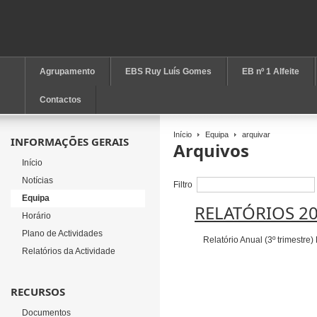
Agrupamento
EBS Ruy Luís Gomes
EB nº 1 Alfeite
Contactos
Início
Equipa
arquivar
INFORMAÇÕES GERAIS
Arquivos
Início
Notícias
Filtro
Equipa
RELATÓRIOS 2
Horário
Plano de Actividades
Relatório Anual (3º trimestre) R
Relatórios da Actividade
RECURSOS
Documentos