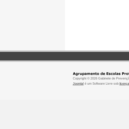
Copyright © 2026 Gabinete de Prevenção 
Joomla!
é um Software Livre sob
licen