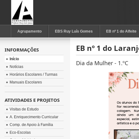
Agrupamento
EBS Ruy Luís Gomes
EB nº 1 do Alfeite
EB nº 1 do Laranj
INFORMAÇÕES
Início
Dia da Mulher - 1.ºC
Notícias
Horários Escolares / Turmas
Manuais Escolares
ATIVIDADES E PROJETOS
Visitas de Estudo
A. Enriquecimento Curricular
Comp. de Apoio à Família
Eco-Escolas