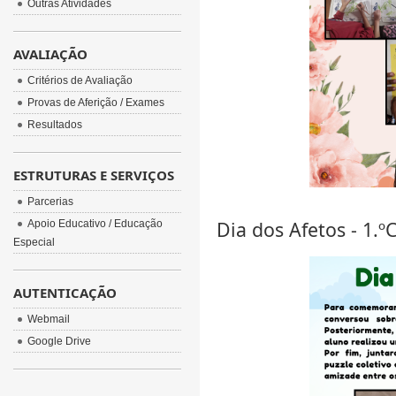
Outras Atividades
AVALIAÇÃO
Critérios de Avaliação
Provas de Aferição / Exames
Resultados
ESTRUTURAS E SERVIÇOS
Parcerias
Dia dos Afetos - 1.º
Apoio Educativo / Educação
Especial
AUTENTICAÇÃO
Webmail
Google Drive